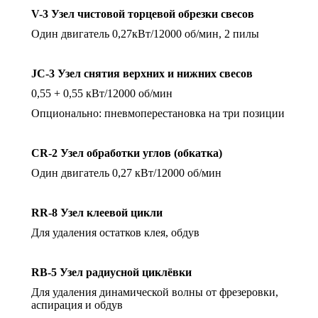
V
-3 Узел чистовой торцевой обрезки свесов
Один двигатель 0,27кВт/12000 об/мин, 2 пилы
JC
-3 Узел снятия верхних и нижних свесов
0,55 + 0,55 кВт/12000 об/мин
Опционально: пневмоперестановка на три позиции
CR
-2 Узел обработки углов (обкатка)
Один двигатель 0,27 кВт/12000 об/мин
RR
-8 Узел клеевой цикли
Для удаления остатков клея, обдув
RB
-5 Узел радиусной циклёвки
Для удаления динамической волны от фрезеровки,
аспирация и обдув