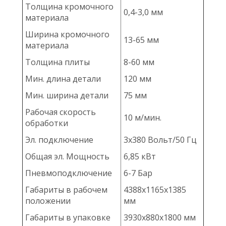
Толщина кромочного
0,4-3,0 мм
материала
Ширина кромочного
13-65 мм
материала
Толщина плиты
8-60 мм
Мин. длина детали
120 мм
Мин. ширина детали
75 мм
Рабочая скорость
10 м/мин.
обработки
Эл. подключение
3х380 Вольт/50 Гц
Общая эл. Мощность
6,85 кВт
Пневмоподключение
6-7 Бар
Габариты в рабочем
4388х1165х1385
положении
мм
Габариты в упаковке
3930х880х1800 мм