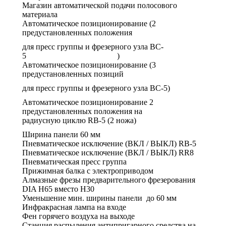
Магазин автоматической подачи полосового
материала
Автоматическое позиционирование (2
предустановленных положения
для пресс группы и фрезерного узла BC-
5 )
Автоматическое позиционирование (3
предустановленных позиций
для пресс группы и фрезерного узла BC-5)
Автоматическое позиционирование 2
предустановленных положения на
радиусную циклю RB-5 (2 ножа)
Ширина панели 60 мм
Пневматическое исключение (ВКЛ / ВЫКЛ) RB-5
Пневматическое исключение (ВКЛ / ВЫКЛ) RR8
Пневматическая пресс группа
Прижимная балка с электроприводом
Алмазные фрезы предварительного фрезерования
DIA H65 вместо H30
Уменьшение мин. ширины панели до 60 мм
Инфракрасная лампа на входе
Фен горячего воздуха на выходе
Станция распыления антипригарного средства на