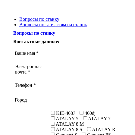
Вопросы по станку
Вопросы по запчастям на станок
Вопросы по станку
Контактные данные:
Ваше имя *
Электронная
почта *
Телефон *
Город
KIE-468J
460dj
ATALAY 5
ATALAY 7
ATALAY 8 M
ATALAY 8 S
ATALAY R
Compact S
Compact PS