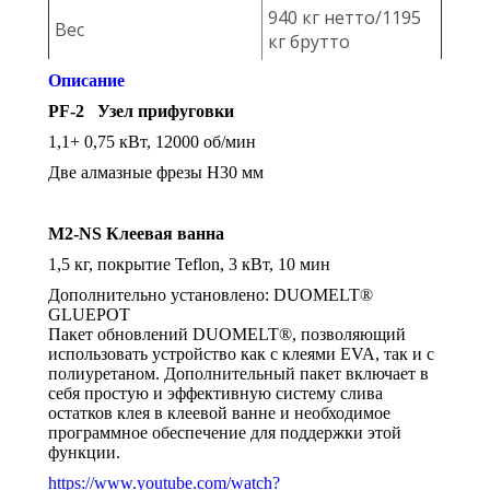
940 кг нетто/1195
Вес
кг брутто
Описание
PF
-2 Узел прифуговки
1,1+ 0,75 кВт, 12000 об/мин
Две алмазные фрезы H30 мм
M
2-
NS
Клеевая ванна
1,5 кг, покрытие Teflon, 3 кВт, 10 мин
Дополнительно установлено: DUOMELT®
GLUEPOT
Пакет обновлений DUOMELT®, позволяющий
использовать устройство как с клеями EVA, так и с
полиуретаном. Дополнительный пакет включает в
себя простую и эффективную систему слива
остатков клея в клеевой ванне и необходимое
программное обеспечение для поддержки этой
функции.
https://www.youtube.com/watch?