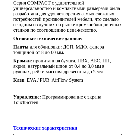
Серия COMPACT с удивительной
универсальностью и компактными размерами была
разработана для удовлетворения самых сложных
потребностей производителей мебели, что сделало
ее одним из лучших на рынке кромкооблицовочных
станков по соотношению цена-качество.
Основные технические данные:
Плиты
для облицовки: ДСП, МДФ, фанера
толщиной от 8 до 60 мм.
Кромки
: пропитанная бумага, ПВХ, АБС, ПП,
акрил, натуральный шпон от 0,4 до 3,0 мм в
рулонах, рейки массива древесины до 5 мм
Клеи
: EVA / PUR, AirFlow System
Управление:
Программирование с экрана
TouchScreen
Технические характеристики