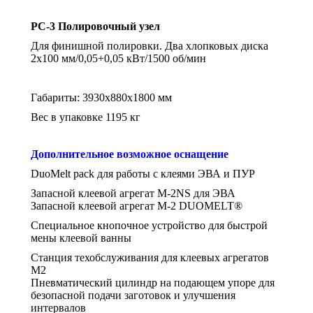
PC
-3 Полировочный узел
Для финишной полировки. Два хлопковых диска
2х100 мм/0,05+0,05 кВт/1500 об/мин
Габариты: 3930х880х1800 мм
Вес в упаковке 1195 кг
Дополнительное возможное оснащение
DuoMelt pack для работы с клеями ЭВА и ПУР
Запасной клеевой агрегат М-2NS для ЭВА
Запасной клеевой агрегат М-2 DUOMELT®
Специальное кнопочное устройство для быстрой
мены клеевой ванны
Станция техобслуживания для клеевых агрегатов
М2
Пневматический цилиндр на подающем упоре для
безопасной подачи заготовок и улучшения
интервалов