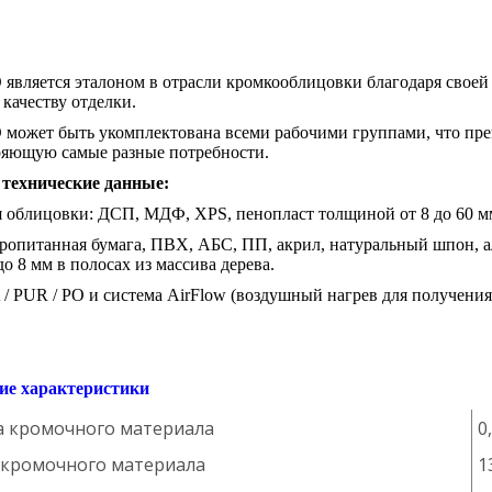
является эталоном в отрасли кромкооблицовки благодаря своей
качеству отделки.
 может быть укомплектована всеми рабочими группами, что пр
ряющую самые разные потребности.
технические данные:
 облицовки: ДСП, МДФ, XPS, пенопласт толщиной от 8 до 60 м
пропитанная бумага, ПВХ, АБС, ПП, акрил, натуральный шпон, а
до 8 мм в полосах из массива дерева.
 / PUR / PO и система AirFlow (воздушный нагрев для получени
ие характеристики
 кромочного материала
0
кромочного материала
1