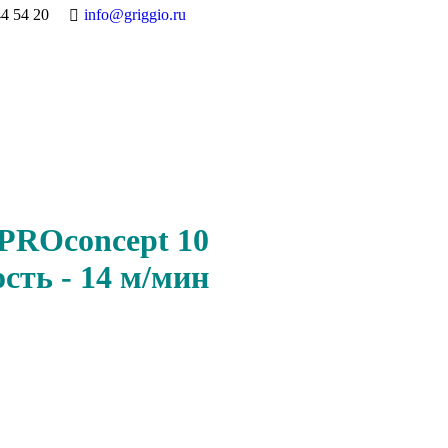
44 54 20
info@griggio.ru
PROconcept 10
сть - 14 м/мин