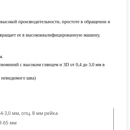
 высокой производительности, простоте в обращении и
евращает ее в высококвалифицированную машину,
м.
люминий с высоким глянцем и 3D от 0,4 до 3,0 мм в
я невидимого шва)
,4-3,0 мм, опц. 8 мм рейка
3-65 мм