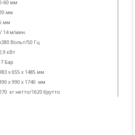
0-60 мм
20 мм
5 мм
 / 14 м/мин.
х380 Вольт/50 Гц
2,9 кВт
-7 Бар
983 x 655 x 1485 мм
890 x 990 x 1740 мм
270 кг нетто/1620 брутто