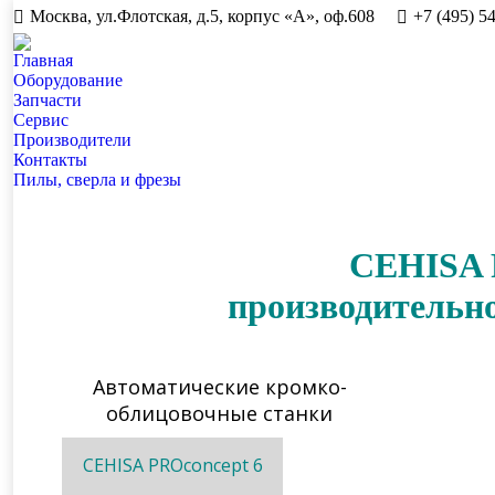
Москва, ул.Флотская, д.5, корпус «А», оф.608
+7 (495) 5
Главная
Оборудование
Запчасти
Сервис
Производители
Контакты
Пилы, сверла и фрезы
CEHISA 
производительно
Автоматические кромко-
облицовочные станки
CEHISA PROconcept 6