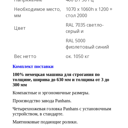
Необходимое место,
1070 х 1060h х 1200 +
мм
стол 2000
RAL 7035 светло-
Цвет
серый и
RAL 5000
фиолетовый синий
Вес нетто
ок. 1050 кг
Комплект поставки
100% немецкая машина для строгания по
толщине, ширина до 630 мм и толщина от 3 до
300 мм
Компактные и эргономичные размеры.
Производство завода Panhans.
Четырехножевая головка Panhans с установочным
устройством, в стандарте.
Маятниковые подающие ролики.