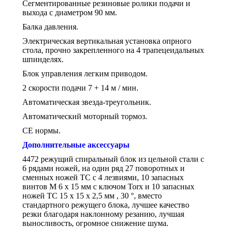
Сегментированные резиновые ролики подачи и
выхода с диаметром 90 мм.
Балка давления.
Электрическая вертикальная установка опрного
стола, прочно закрепленного на 4 трапецеидальных
шпинделях.
Блок управления легким приводом.
2 скорости подачи 7 + 14 м / мин.
Автоматическая звезда-треугольник.
Автоматический моторный тормоз.
CE нормы.
Дополнительные аксессуары
4472 режущий спиральный блок из цельной стали с
6 рядами ножей, на один ряд 27 поворотных и
сменных ножей TC с 4 лезвиями, 10 запасных
винтов M 6 x 15 мм с ключом Torx и 10 запасных
ножей TC 15 x 15 x 2,5 мм , 30 °, вместо
стандартного режущего блока, лучшее качество
резки благодаря наклонному резанию, лучшая
выносливость, огромное снижение шума.