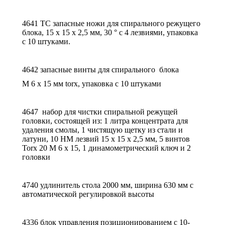
4641 TC запасные ножи для спирального режущего
блока, 15 х 15 х 2,5 мм, 30 ° с 4 лезвиями, упаковка
с 10 штуками.
4642 запасные винты для спирального блока
M 6 x 15 мм torx, упаковка с 10 штуками
4647 набор для чистки спиральной режущей
головки, состоящей из: 1 литра концентрата для
удаления смолы, 1 чистящую щетку из стали и
латуни, 10 HM лезвий 15 x 15 x 2,5 мм, 5 винтов
Torx 20 M 6 x 15, 1 динамометрический ключ и 2
головки
4740 удлинитель стола 2000 мм, ширина 630 мм с
автоматической регулировкой высоты
4336 блок управления позиционированием с 10-