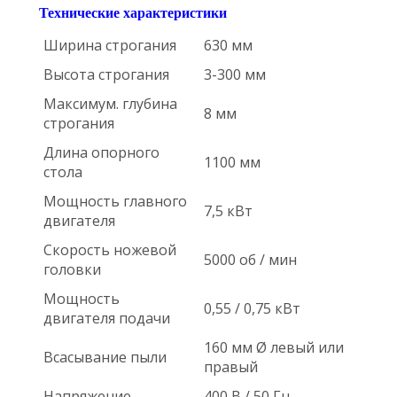
Технические характеристики
Ширина строгания
630 мм
Высота строгания
3-300 мм
Максимум. глубина
8 мм
строгания
Длина опорного
1100 мм
стола
Мощность главного
7,5 кВт
двигателя
Скорость ножевой
5000 об / мин
головки
Мощность
0,55 / 0,75 кВт
двигателя подачи
160 мм Ø левый или
Всасывание пыли
правый
Напряжение
400 В / 50 Гц