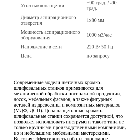
+90 град. / -90
Угол наклона щетки
град.
Диаметр аспирационного
1х80 мм
отверстия
Мощность аспирационного
1000 м3/час
оборудования
Напряжение в сети
220 В/ 50 Гц
Цена
по запросу
Современные модели щеточных кромко-
шлифовальных станков применяются для
механической обработки погонажной продукции,
досок, мебельных фасадов, а также фигурных
деталей из древесины и композитных материалов
(МДФ, ДСП). Цена на щеточные кромко-
шлифовальные станки сохраняется доступной, что
позволяет использовать инструмент такого типа не
только крупными производственными компаниями,
но и небольшими мебельными мастерскими.
Высокая эффективность работы, экономное