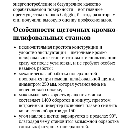
энергопотребление и безупречное качество
обрабатываемой поверхности – вот главные
преимущества станков Griggio, благодаря которым
они получили высокую оценку профессионалов.
Особенности щеточных кромко-
шлифовальных станков
исключительная простота конструкции и
удобство эксплуатации – щеточные кромко-
шлифовальные станки готовы к использованию
сразу же после установки, и не требуют особых
навыков работы;
механическая обработка поверхностей
проводится при помощи шлифовальной щетки,
диаметром 250 мм, которая установлена на
лепестковой головке;
максимальная скорость вращения станка
составляет 1400 оборотов в минуту, при этом
встроенный инвертер позволяет плавно снизить
количество оборотов до 150;
угол наклона щетки варьируется в пределах 90°,
благодаря чему становится возможной обработка
сложных фигурных поверхностей.