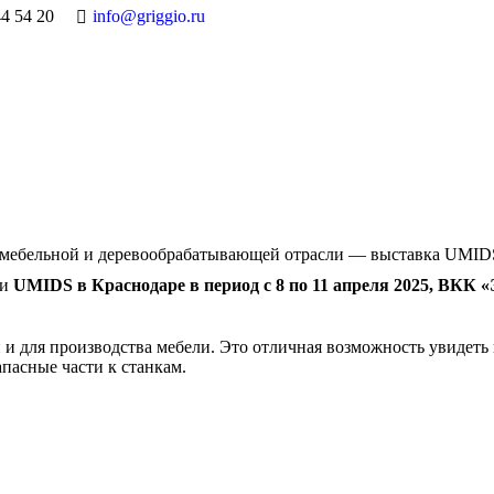
44 54 20
info@griggio.ru
ие мебельной и деревообрабатывающей отрасли — выставка UMID
ки
UMIDS в Краснодаре в период с 8 по 11 апреля 2025, ВКК 
и для производства мебели. Это отличная возможность увидеть
пасные части к станкам.