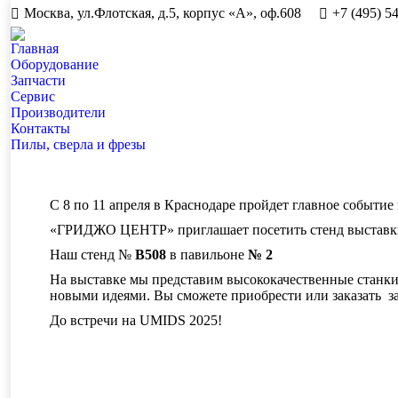
Москва, ул.Флотская, д.5, корпус «А», оф.608
+7 (495) 5
Главная
Оборудование
Запчасти
Сервис
Производители
Контакты
Пилы, сверла и фрезы
С 8 по 11 апреля в Краснодаре пройдет главное событ
«ГРИДЖО ЦЕНТР» приглашает посетить стенд выстав
Наш стенд №
B508
в павильоне
№ 2
На выставке мы представим высококачественные станки 
новыми идеями. Вы сможете приобрести или заказать за
До встречи на UMIDS 2025!