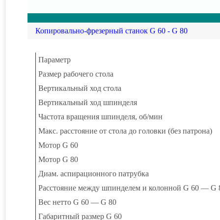
диаметра.
Копировально-фрезерный станок G 60 - G 80
Параметр
Размер рабочего стола
Вертикальный ход стола
Вертикальный ход шпинделя
Частота вращения шпинделя, об/мин
Макс. расстояние от стола до головки (без патрона)
Мотор G 60
Мотор G 80
Диам. аспирационного патрубка
Расстояние между шпинделем и колонной G 60 — G 
Вес нетто G 60 — G 80
Габаритный размер G 60