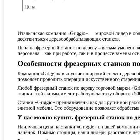
Цена
Итальянская компания «Griggio» — мировой лидер в обл
десятки тысяч деревообрабатывающих станков.
Цена на фрезерный станок по дереву – весьма умеренная
персонала – как при работе, так и в процессе замены о
Особенности фрезерных станков по 
Компания «Griggio» выпускает широкий спектр деревоо
позволяет проводить операции искусственного старения
Любой фрезерный станок по дереву торговой марки «Gr
станки этой фирмы имеют рабочую частоту оборотов 500
Станки «Griggio» предназначены как для рутинной рабо
элитной мебели. Это оборудование позволяет обрабатыв
У нас можно купить фрезерный станок по де
Наилучшая цена на станки «Griggio» в нашей компании 
наценок. Помимо столицы, наши дилеры работают в дес