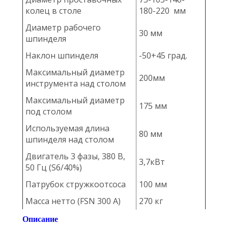
колец в столе
180-220 мм
Диаметр рабочего
30 мм
шпинделя
Наклон шпинделя
-50+45 град.
Максимальный диаметр
200мм
инструмента над столом
Максимальный диаметр
175 мм
под столом
Используемая длина
80 мм
шпинделя над столом
Двигатель 3 фазы, 380 В,
3,7кВт
50 Гц (S6/40%)
Патрубок стружкоотсоса
100 мм
Масса нетто (FSN 300 A)
270 кг
Описание