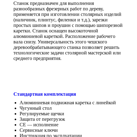
Станок предназначен для выполнения
разнообразных фрезерных работ по дереву,
применяется при изготовлении столярных изделий
(наличник, плинтус, филенки и т.д.), зарезки
простых шипов и проушин с помощью шипорезной
каретки. Станок оснащен высокоточной
алюминиевой кареткой. Расположение рабочего
вала снизу. Универсальность этого чешского
деревообрабатывающего станка позволяет решить
технологические задачи столярной мастерской или
среднего предприятия.
Стандартная комплектация
Алюминиевая подвижная каретка с линейкой
Чугунный стол
Регулируемые щечки
Защита от перегрузок
СЕ — исполнение
Сервисные ключи
Инструкция по эксплуатации