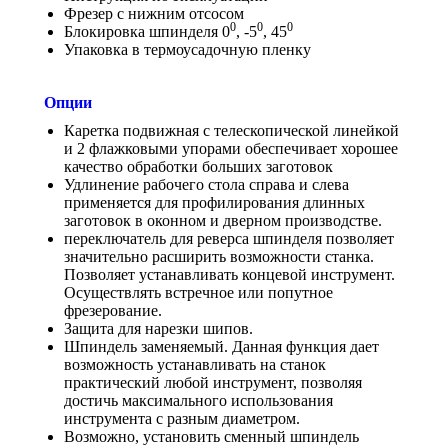
Фрезер с нижним отсосом
0
0
0
Блокировка шпинделя 0
, -5
, 45
Упаковка в термоусадочную пленку
Опции
Каретка подвижная с телескопической линейкой
и 2 флажковыми упорами обеспечивает хорошее
качество обработки больших заготовок
Удлинение рабочего стола справа и слева
применяется для профилирования длинных
заготовок в оконном и дверном производстве.
переключатель для реверса шпинделя позволяет
значительно расширить возможности станка.
Позволяет устанавливать концевой инструмент.
Осуществлять встречное или попутное
фрезерование.
Защита для нарезки шипов.
Шпиндель заменяемый. Данная функция дает
возможность устанавливать на станок
практический любой инструмент, позволяя
достичь максимального использования
инструмента с разным диаметром.
Возможно, установить сменный шпиндель