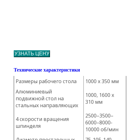
УЗНАТЬ ЦЕНУ
Технические характеристики
Размеры рабочего стола
1000 х 350 мм
Алюминиевый
1000, 1600 х
подвижной стол на
310 мм
стальных направляющих
2500–3500–
4 скорости вращения
6000–8000-
шпинделя
10000 об/мин
Диаметр проставочных
75-105-140-